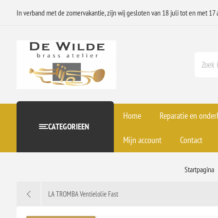
In verband met de zomervakantie, zijn wij gesloten van 18 juli tot en met 17 
Home
Reparatie en onde
CATEGORIEEN
Mijn account
Contact
Startpagina
LA TROMBA Ventielolie Fast