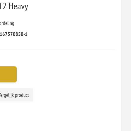
T2 Heavy
ordeling
167570850-1
ergelijk product