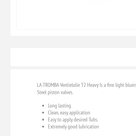
LA TROMBA Ventielolie T2 Heavy Is a fine light blueis
Steel piston valves.
Long lasting
Clean, easy application
Easy to apply desired Tubs.
Extremely good lubrication