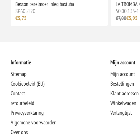
Besson parelmoer inleg bastuba
LA TROMBA K
SP605120
50.00.135-1
€5,75
€7,00
€5,95
Informatie
Mijn account
Sitemap
Mijn account
Cookiebeleid (EU)
Bestellingen
Contact
Klant adressen
retourbeleid
Winkelwagen
Privacyverklaring
Verlanglijst
Algemene voorwaarden
Over ons