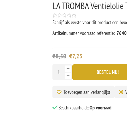
LA TROMBA Ventielolie 
Schrijf als eerste voor dit product een beo
Artikelnummer voorraad referentie:
7640
€8,50
€7,23
BESTEL NU!
Toevoegen aan verlanglijst
V
Beschikbaarheid::
Op voorraad