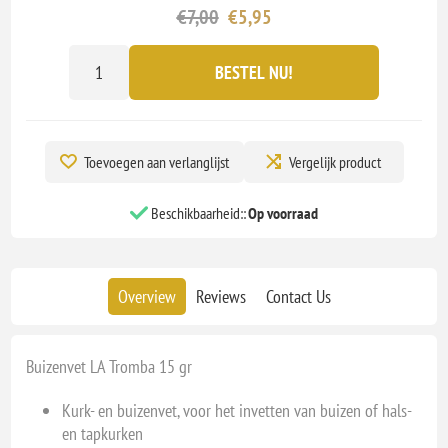
€7,00
€5,95
BESTEL NU!
Toevoegen aan verlanglijst
Vergelijk product
Beschikbaarheid::
Op voorraad
Overview
Reviews
Contact Us
Buizenvet LA Tromba 15 gr
Kurk- en buizenvet, voor het invetten van buizen of hals-
en tapkurken