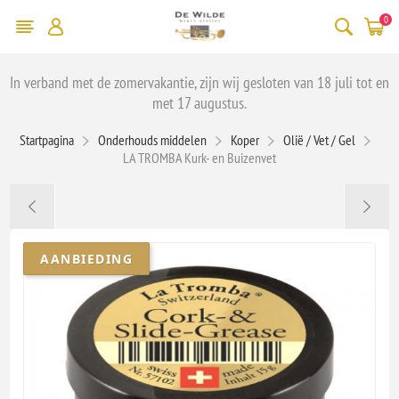
0
In verband met de zomervakantie, zijn wij gesloten van 18 juli tot en
met 17 augustus.
Startpagina
Onderhouds middelen
Koper
Olië / Vet / Gel
LA TROMBA Kurk- en Buizenvet
AANBIEDING