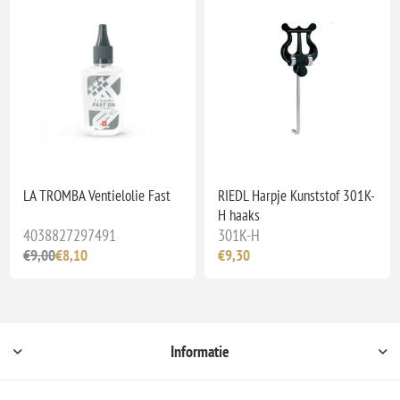
LA TROMBA Ventielolie Fast
RIEDL Harpje Kunststof 301K-
H haaks
4038827297491
301K-H
€9,00
€8,10
€9,30
Informatie