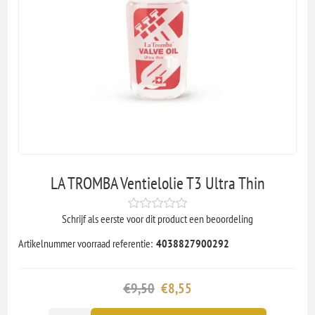
LA TROMBA Ventielolie T3 Ultra Thin
Schrijf als eerste voor dit product een beoordeling
Artikelnummer voorraad referentie:
4038827900292
€9,50
€8,55