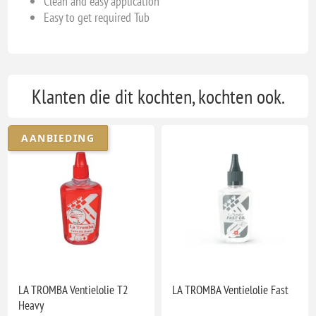
Clean and easy application
Easy to get required Tub
Klanten die dit kochten, kochten ook.
AANBIEDING
LA TROMBA Ventielolie T2
LA TROMBA Ventielolie Fast
Heavy