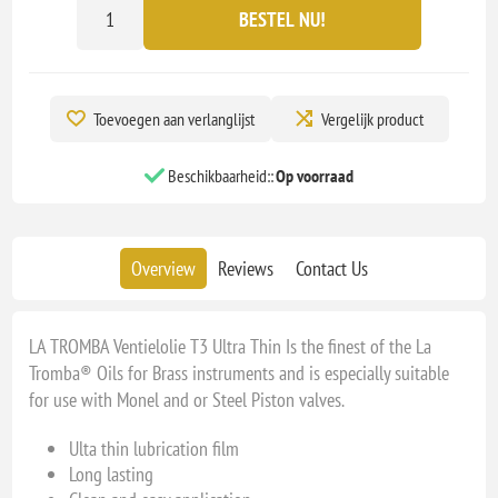
BESTEL NU!
Toevoegen aan verlanglijst
Vergelijk product
Beschikbaarheid::
Op voorraad
Overview
Reviews
Contact Us
LA TROMBA Ventielolie T3 Ultra Thin Is the finest of the La
Tromba® Oils for Brass instruments and is especially suitable
for use with Monel and or Steel Piston valves.
Ulta thin lubrication film
Long lasting