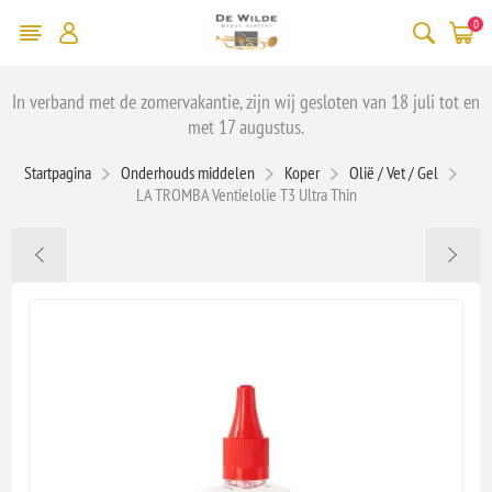
0
In verband met de zomervakantie, zijn wij gesloten van 18 juli tot en
met 17 augustus.
Startpagina
Onderhouds middelen
Koper
Olië / Vet / Gel
LA TROMBA Ventielolie T3 Ultra Thin