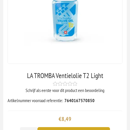
LA TROMBA Ventielolie T2 Light
Schrijf als eerste voor dit product een beoordeling
Artikelnummer voorraad referentie:
7640167570850
€8,49