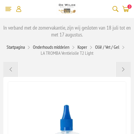
0
In verband met de zomervakantie, zijn wij gesloten van 18 juli tot en
met 17 augustus.
Startpagina
Onderhouds middelen
Koper
Olië / Vet / Gel
LA TROMBA Ventielolie T2 Light