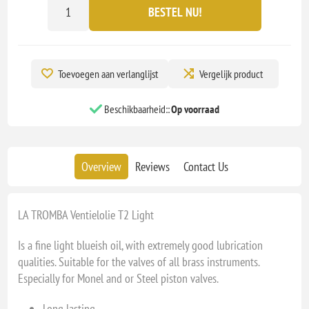
BESTEL NU!
Toevoegen aan verlanglijst
Vergelijk product
Beschikbaarheid::
Op voorraad
Overview
Reviews
Contact Us
LA TROMBA Ventielolie T2 Light
Is a fine light blueish oil, with extremely good lubrication
qualities. Suitable for the valves of all brass instruments.
Especially for Monel and or Steel piston valves.
Long lasting