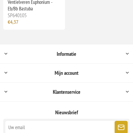
Ventielveren Euphonium -
Eb/Bb Bastuba
SP640105
€4,37
Informatie
Mijn account
Klantenservice
Nieuwsbrief