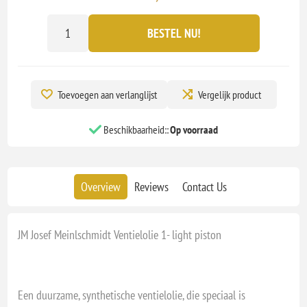
BESTEL NU!
Toevoegen aan verlanglijst
Vergelijk product
Beschikbaarheid::
Op voorraad
Overview
Reviews
Contact Us
JM Josef Meinlschmidt Ventielolie 1- light piston
Een duurzame, synthetische ventielolie, die speciaal is