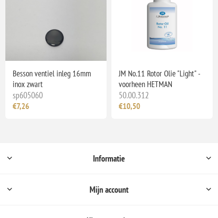
Besson ventiel inleg 16mm
JM No.11 Rotor Olie "Light" -
inox zwart
voorheen HETMAN
sp605060
50.00.312
€7,26
€10,50
Informatie
Mijn account