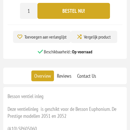
BESTEL NU!
Toevoegen aan verlanglijst
Vergelijk product
Beschikbaarheid::
Op voorraad
Overview
Reviews
Contact Us
Besson ventiel inleg
Deze ventielinleg is geschikt voor de Besson Euphonium. De
Prestige modellen 2051 en 2052
(A10) SP605060