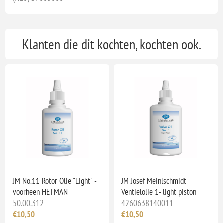
Klanten die dit kochten, kochten ook.
JM No.11 Rotor Olie "Light" -
JM Josef Meinlschmidt
voorheen HETMAN
Ventielolie 1- light piston
50.00.312
4260638140011
€10,50
€10,50