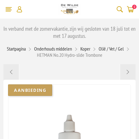
0
In verband met de zomervakantie, zijn wij gesloten van 18 juli tot en
met 17 augustus.
Startpagina
Onderhouds middelen
Koper
Olië / Vet / Gel
HETMAN No.20 Hydro-slide Trombone
AANBIEDING