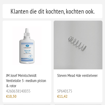
Klanten die dit kochten, kochten ook.
JM Josef Meinlschmidt
Steven Mead 4de ventielveer
Ventielolie 3- medium piston
& rotor
4260638140035
SP640175
€10,50
€11,42