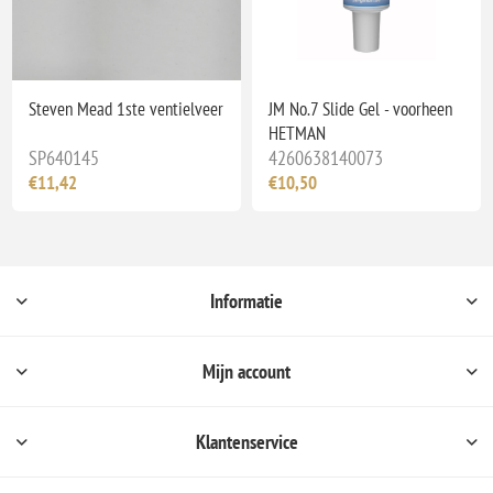
Steven Mead 1ste ventielveer
JM No.7 Slide Gel - voorheen
HETMAN
SP640145
4260638140073
€11,42
€10,50
Informatie
Mijn account
Klantenservice