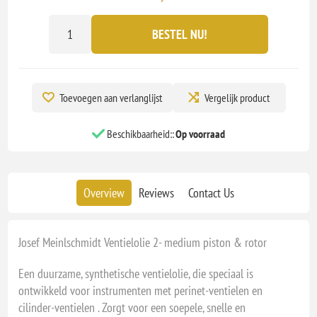
BESTEL NU!
Toevoegen aan verlanglijst
Vergelijk product
Beschikbaarheid::
Op voorraad
Overview
Reviews
Contact Us
Josef Meinlschmidt Ventielolie 2- medium piston & rotor
Een duurzame, synthetische ventielolie, die speciaal is
ontwikkeld voor instrumenten met perinet-ventielen en
cilinder-ventielen . Zorgt voor een soepele, snelle en