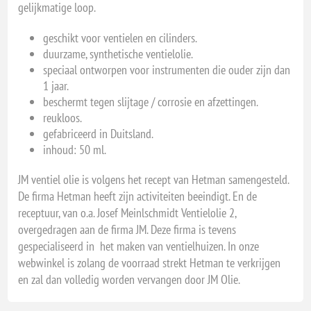
gelijkmatige loop.
geschikt voor ventielen en cilinders.
duurzame, synthetische ventielolie.
speciaal ontworpen voor instrumenten die ouder zijn dan
1 jaar.
beschermt tegen slijtage / corrosie en afzettingen.
reukloos.
gefabriceerd in Duitsland.
inhoud: 50 ml.
JM ventiel olie is volgens het recept van Hetman samengesteld.
De firma Hetman heeft zijn activiteiten beeindigt. En de
receptuur, van o.a. Josef Meinlschmidt Ventielolie 2,
overgedragen aan de firma JM. Deze firma is tevens
gespecialiseerd in het maken van ventielhuizen. In onze
webwinkel is zolang de voorraad strekt Hetman te verkrijgen
en zal dan volledig worden vervangen door JM Olie.