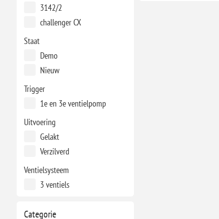
3142/2
challenger CX
Staat
Demo
Nieuw
Trigger
1e en 3e ventielpomp
Uitvoering
Gelakt
Verzilverd
Ventielsysteem
3 ventiels
Categorie