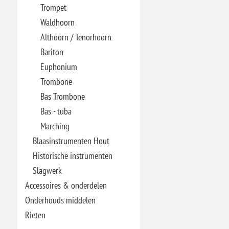
Trompet
Waldhoorn
Althoorn / Tenorhoorn
Bariton
Euphonium
Trombone
Bas Trombone
Bas - tuba
Marching
Blaasinstrumenten Hout
Historische instrumenten
Slagwerk
Accessoires & onderdelen
Onderhouds middelen
Rieten