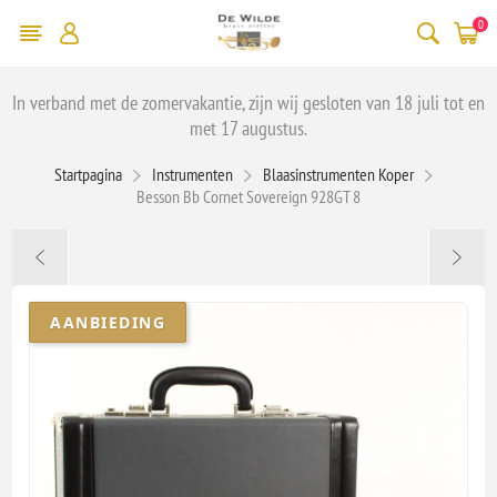
0
In verband met de zomervakantie, zijn wij gesloten van 18 juli tot en
met 17 augustus.
Startpagina
Instrumenten
Blaasinstrumenten Koper
Besson Bb Cornet Sovereign 928GT 8
AANBIEDING