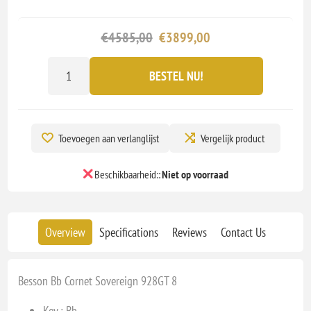
€4585,00
€3899,00
BESTEL NU!
Toevoegen aan verlanglijst
Vergelijk product
Beschikbaarheid::
Niet op voorraad
Overview
Specifications
Reviews
Contact Us
Besson Bb Cornet Sovereign 928GT 8
Key :
Bb