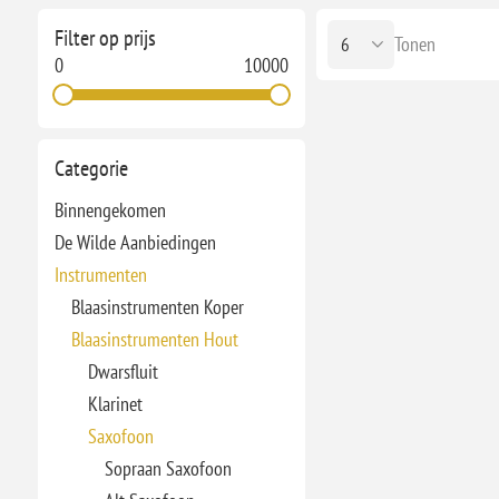
Filter op prijs
Tonen
0
10000
Categorie
Binnengekomen
De Wilde Aanbiedingen
Instrumenten
Blaasinstrumenten Koper
Blaasinstrumenten Hout
Dwarsfluit
Klarinet
Saxofoon
Sopraan Saxofoon