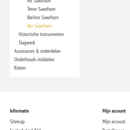
Alt Saxofoon
Tenor Saxofoon
Bariton Saxofoon
Bas Saxofoon
Historische instrumenten
Slagwerk
Accessoires & onderdelen
Onderhouds middelen
Rieten
Informatie
Mijn account
Sitemap
Mijn account