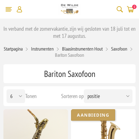
0
In verband met de zomervakantie, zijn wij gesloten van 18 juli tot en
met 17 augustus.
Startpagina
Instrumenten
Blaasinstrumenten Hout
Saxofoon
Bariton Saxofoon
Bariton Saxofoon
Tonen
Sorteren op
AANBIEDING