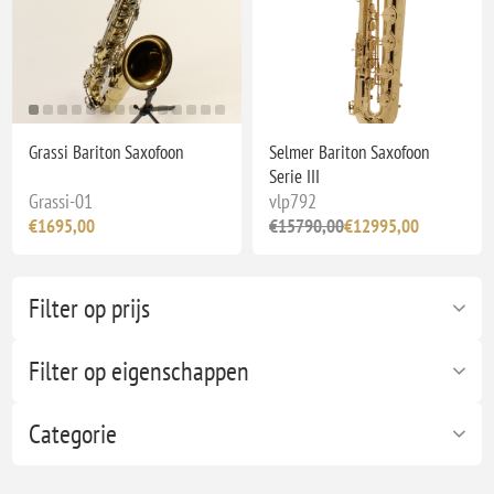
Grassi Bariton Saxofoon
Selmer Bariton Saxofoon
Serie III
Grassi-01
vlp792
€1695,00
€15790,00
€12995,00
Filter op prijs
Filter op eigenschappen
Categorie