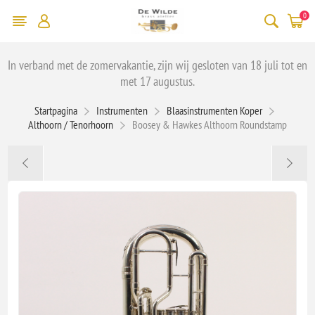
0
In verband met de zomervakantie, zijn wij gesloten van 18 juli tot en
met 17 augustus.
Startpagina
Instrumenten
Blaasinstrumenten Koper
Althoorn / Tenorhoorn
Boosey & Hawkes Althoorn Roundstamp