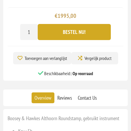
€1995,00
BESTEL NU!
Toevoegen aan verlanglijst
Vergelijk product
Beschikbaarheid::
Op voorraad
Overview
Reviews
Contact Us
Boosey & Hawkes Althoorn Roundstamp, gebruikt instrument