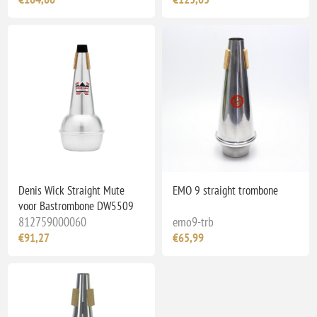
Denis Wick Straight Mute
EMO 9 straight trombone
voor Bastrombone DW5509
812759000060
emo9-trb
€91,27
€65,99