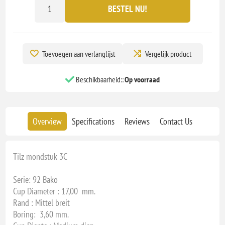
BESTEL NU!
Toevoegen aan verlanglijst
Vergelijk product
Beschikbaarheid::
Op voorraad
Overview
Specifications
Reviews
Contact Us
Tilz mondstuk 3C
Serie: 92 Bako
Cup Diameter : 17,00 mm.
Rand : Mittel breit
Boring: 3,60 mm.