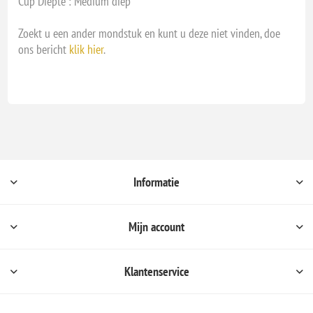
Cup Diepte : Medium diep
Zoekt u een ander mondstuk en kunt u deze niet vinden, doe
ons bericht
klik hier
.
Informatie
Mijn account
Klantenservice