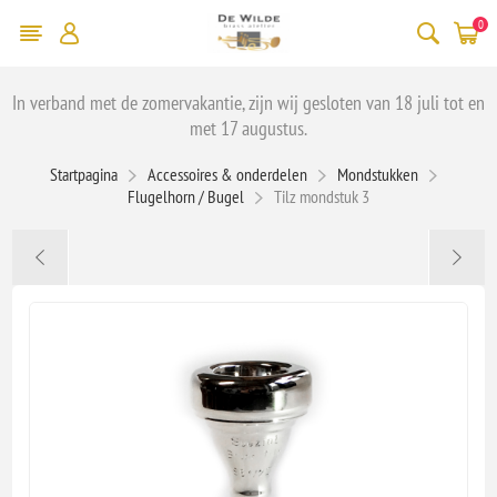
0
In verband met de zomervakantie, zijn wij gesloten van 18 juli tot en
met 17 augustus.
Startpagina
Accessoires & onderdelen
Mondstukken
Flugelhorn / Bugel
Tilz mondstuk 3