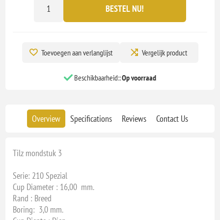
BESTEL NU!
Toevoegen aan verlanglijst
Vergelijk product
Beschikbaarheid::
Op voorraad
Overview
Specifications
Reviews
Contact Us
Tilz mondstuk 3
Serie: 210 Spezial
Cup Diameter : 16,00 mm.
Rand : Breed
Boring: 3,0 mm.