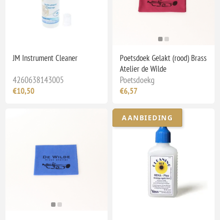
JM Instrument Cleaner
Poetsdoek Gelakt (rood) Brass
Atelier de Wilde
4260638143005
Poetsdoekg
€10,50
€6,57
AANBIEDING