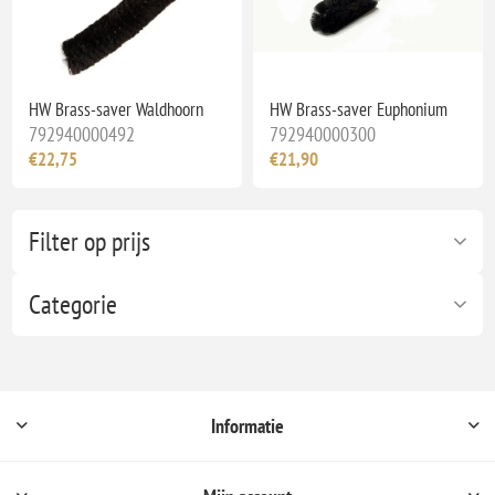
HW Brass-saver Waldhoorn
HW Brass-saver Euphonium
792940000492
792940000300
€22,75
€21,90
Filter op prijs
Categorie
Informatie