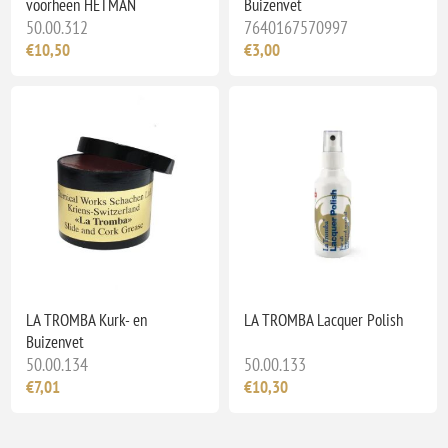
voorheen HETMAN
Buizenvet
50.00.312
7640167570997
€10,50
€3,00
LA TROMBA Kurk- en
LA TROMBA Lacquer Polish
Buizenvet
50.00.134
50.00.133
€7,01
€10,30