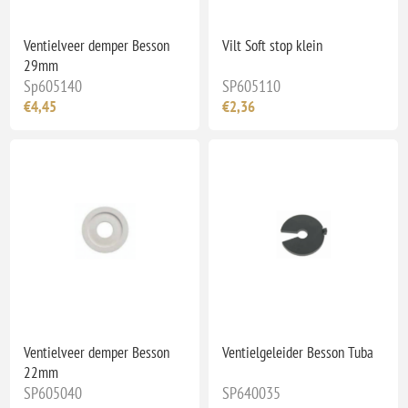
Ventielveer demper Besson
Vilt Soft stop klein
29mm
Sp605140
SP605110
€4,45
€2,36
Ventielveer demper Besson
Ventielgeleider Besson Tuba
22mm
SP605040
SP640035