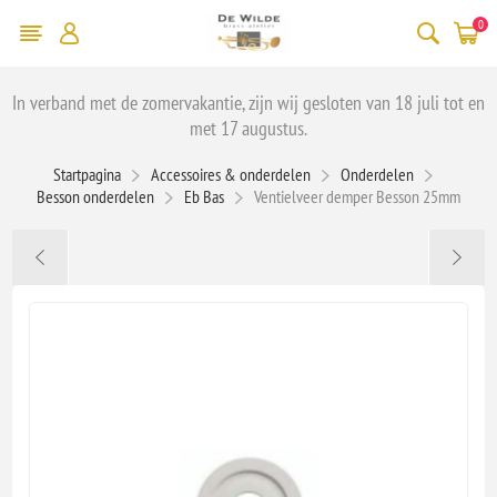
0
In verband met de zomervakantie, zijn wij gesloten van 18 juli tot en
met 17 augustus.
Startpagina
Accessoires & onderdelen
Onderdelen
Besson onderdelen
Eb Bas
Ventielveer demper Besson 25mm