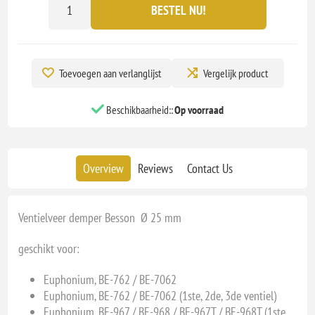
BESTEL NU!
Toevoegen aan verlanglijst
Vergelijk product
Beschikbaarheid::
Op voorraad
Overview
Reviews
Contact Us
Ventielveer demper Besson Ø 25 mm
geschikt voor:
Euphonium, BE-762 / BE-7062
Euphonium, BE-762 / BE-7062 (1ste, 2de, 3de ventiel)
Euphonium, BE-967 / BE-968 / BE-967T / BE-968T (1ste,