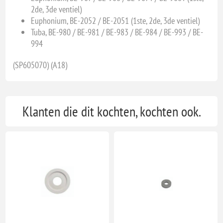
2de, 3de ventiel)
Euphonium, BE-2052 / BE-2051 (1ste, 2de, 3de ventiel)
Tuba, BE-980 / BE-981 / BE-983 / BE-984 / BE-993 / BE-
994
(SP605070) (A18)
Klanten die dit kochten, kochten ook.