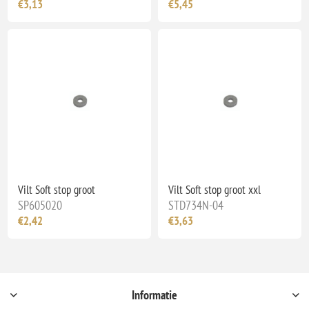
€3,13
€5,45
Vilt Soft stop groot
Vilt Soft stop groot xxl
SP605020
STD734N-04
€2,42
€3,63
Informatie