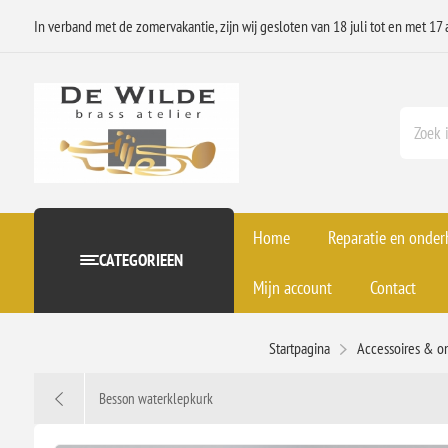
In verband met de zomervakantie, zijn wij gesloten van 18 juli tot en met 17 
Home
Reparatie en onde
CATEGORIEEN
Mijn account
Contact
Startpagina
Accessoires & o
Besson waterklepkurk