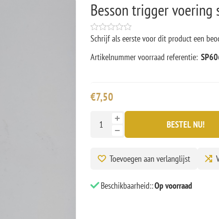
Besson trigger voering 
Schrijf als eerste voor dit product een beo
Artikelnummer voorraad referentie:
SP60
€7,50
BESTEL NU!
Toevoegen aan verlanglijst
V
Beschikbaarheid::
Op voorraad