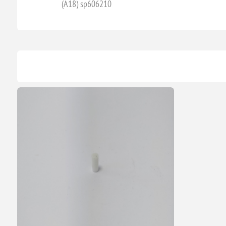
(A18) sp606210