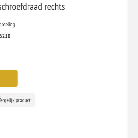
schroefdraad rechts
ordeling
6210
ergelijk product