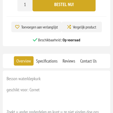
BESTEL NU!
Toevoegen aan verlanglijst
Vergelijk product
Beschikbaarheid::
Op voorraad
Overview
Specifications
Reviews
Contact Us
Besson waterklepkurk
geschikt voor: Cornet
Zoekt u ander onderdelen en kunt u ze niet vinden doe ons