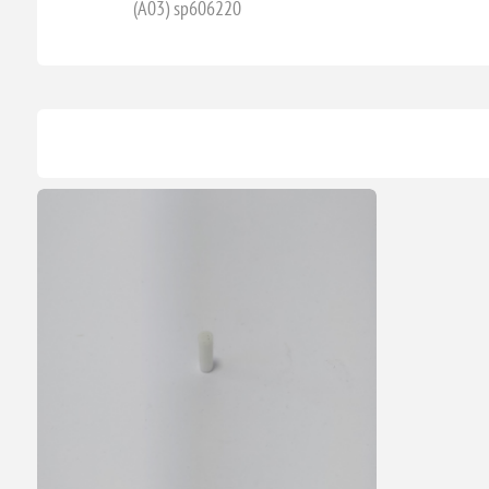
(A03) sp606220