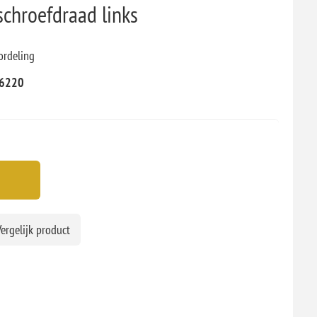
schroefdraad links
ordeling
6220
ergelijk product