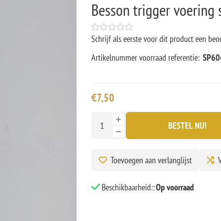
Besson trigger voering 
Schrijf als eerste voor dit product een beo
Artikelnummer voorraad referentie:
SP60
€7,50
BESTEL NU!
Toevoegen aan verlanglijst
V
Beschikbaarheid::
Op voorraad