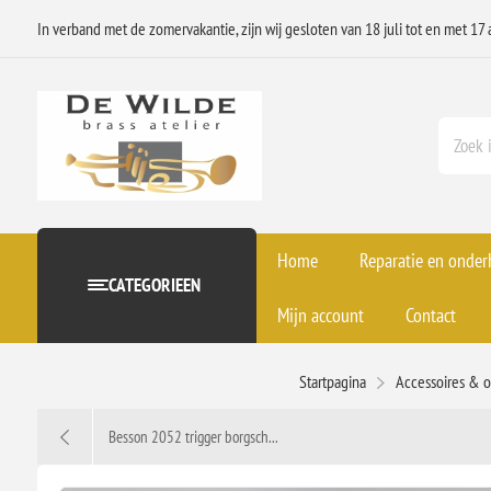
In verband met de zomervakantie, zijn wij gesloten van 18 juli tot en met 17 
Home
Reparatie en onde
CATEGORIEEN
Mijn account
Contact
Startpagina
Accessoires & 
Besson 2052 trigger borgsch...