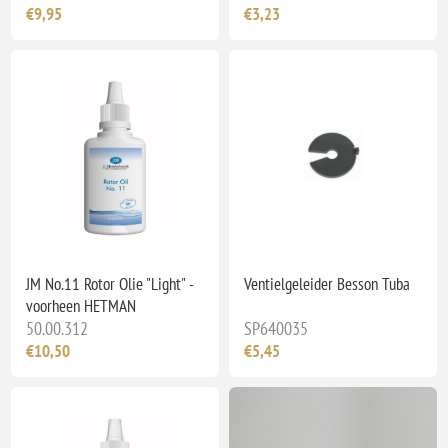
€9,95
€3,23
JM No.11 Rotor Olie "Light" -
Ventielgeleider Besson Tuba
voorheen HETMAN
50.00.312
SP640035
€10,50
€5,45