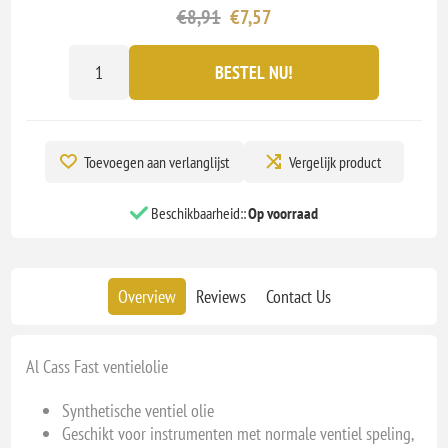
€8,91
€7,57
BESTEL NU!
Toevoegen aan verlanglijst
Vergelijk product
Beschikbaarheid::
Op voorraad
Overview
Reviews
Contact Us
Al Cass Fast ventielolie
Synthetische ventiel olie
Geschikt voor instrumenten met normale ventiel speling,