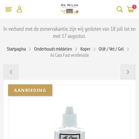
0
In verband met de zomervakantie, zijn wij gesloten van 18 juli tot en
met 17 augustus.
Startpagina
Onderhouds middelen
Koper
Olië / Vet / Gel
Al Cass Fast ventielolie
AANBIEDING