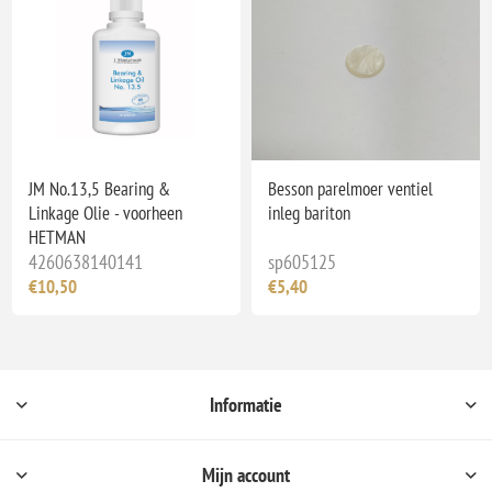
JM No.13,5 Bearing &
Besson parelmoer ventiel
Linkage Olie - voorheen
inleg bariton
HETMAN
4260638140141
sp605125
€10,50
€5,40
Informatie
Mijn account