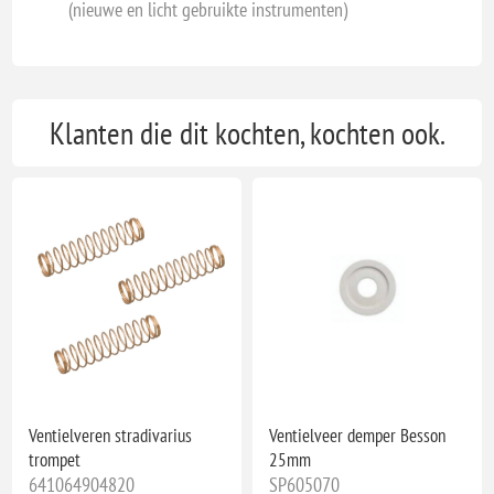
(nieuwe en licht gebruikte instrumenten)
Klanten die dit kochten, kochten ook.
Ventielveren stradivarius
Ventielveer demper Besson
trompet
25mm
641064904820
SP605070