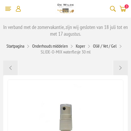
0
In verband met de zomervakantie, zijn wij gesloten van 18 juli tot en
met 17 augustus.
Startpagina
Onderhouds middelen
Koper
Olië / Vet / Gel
SLIDE-O-MIX waterflesje 30 ml