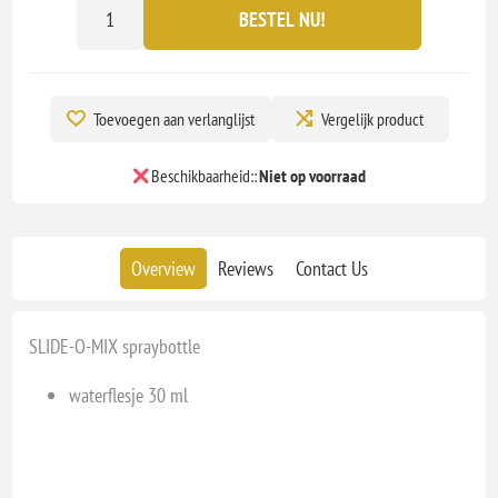
BESTEL NU!
Toevoegen aan verlanglijst
Vergelijk product
Beschikbaarheid::
Niet op voorraad
Overview
Reviews
Contact Us
SLIDE-O-MIX spraybottle
waterflesje 30 ml