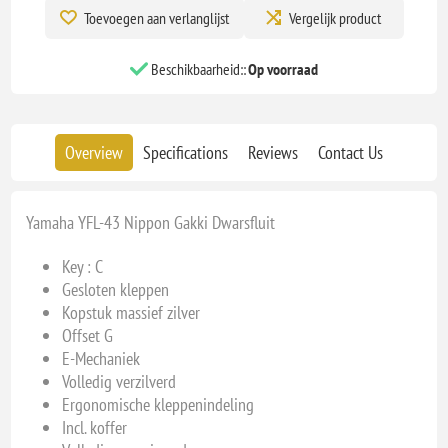
Toevoegen aan verlanglijst
Vergelijk product
Beschikbaarheid::
Op voorraad
Overview
Specifications
Reviews
Contact Us
Yamaha YFL-43 Nippon Gakki Dwarsfluit
Key : C
Gesloten kleppen
Kopstuk massief zilver
Offset G
E-Mechaniek
Volledig verzilverd
Ergonomische kleppenindeling
Incl. koffer