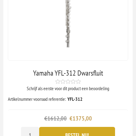
Yamaha YFL-312 Dwarsfluit
Schrijf als eerste voor dit product een beoordeling
Artikelnummer voorraad referentie:
YFL-312
€1612,00
€1375,00
BESTEL NU!