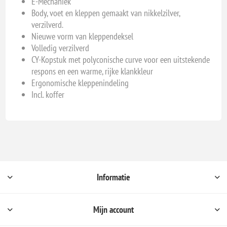
E-Mechaniek
Body, voet en kleppen gemaakt van nikkelzilver,
verzilverd.
Nieuwe vorm van kleppendeksel
Volledig verzilverd
CY-Kopstuk met polyconische curve voor een uitstekende
respons en een warme, rijke klankkleur
Ergonomische kleppenindeling
Incl. koffer
Informatie
Mijn account