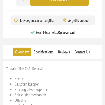
Toevoegen aan verlanglijst
Vergelijk product
Beschikbaarheid::
Op voorraad
Overview
Specifications
Reviews
Contact Us
Yamaha YFL-312 Dwarsfluit
Key : C
Gesloten kleppen
Sterling zilver kopstuk
Spitse klepmechaniek
Offset G