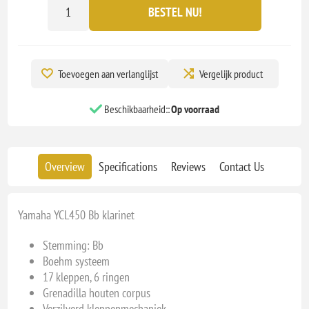
BESTEL NU!
Toevoegen aan verlanglijst
Vergelijk product
Beschikbaarheid::
Op voorraad
Overview
Specifications
Reviews
Contact Us
Yamaha YCL450 Bb klarinet
Stemming: Bb
Boehm systeem
17 kleppen, 6 ringen
Grenadilla houten corpus
Verzilverd kleppenmechaniek