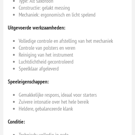
Type: Alt saxofoon
Constructie: gelakt messing
Mechaniek: ergonomisch en licht spelend
Uitgevoerde werkzaamheden:
Volledige controle en afstelling van het mechaniek
Controle van polsters en veren
Reiniging van het instrument
Luchtdichtheid gecontroleerd
Speelklaar afgeleverd
Speeleigenschappen:
Gemakkelijke respons, ideaal voor starters
Zuivere intonatie over het hele bereik
Heldere, gebalanceerde klank
Conditie:
Technisch: volledig in orde