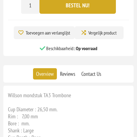
BESTEL NU!
Toevoegen aan verlanglijst
Vergelijk product
Beschikbaarheid::
Op voorraad
Overview
Reviews
Contact Us
Willson mondstuk TA3 Trombone
Cup Diameter : 26,50 mm.
Rim : 7,00 mm
Bore : mm.
Shank : Large