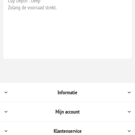
Cup Depth : Deep
Zolang de voorraad strekt.
Informatie
Mijn account
Klantenservice