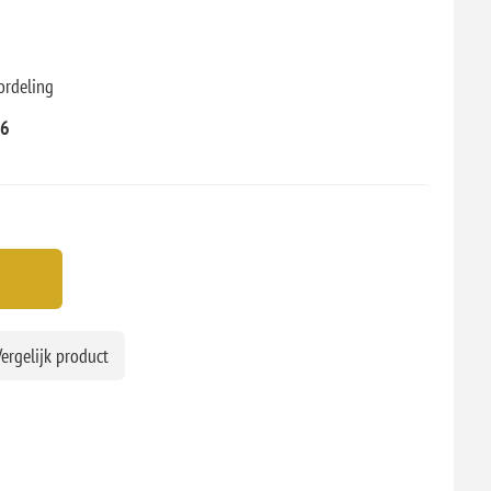
ordeling
66
ergelijk product