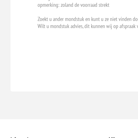
opmerking: zoland de voorraad strekt
Zoekt u ander mondstuk en kunt u ze niet vinden do
Wilt u mondstuk advies, dit kunnen wij op afspraak 