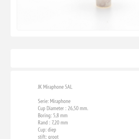
JK Miraphone 5AL
Serie: Miraphone
Cup Diameter : 26,50 mm.
Boring: 5,8 mm
Rand : 7,20 mm
Cup: diep
stift: groot