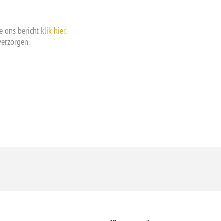
e ons bericht
klik hier
.
verzorgen.