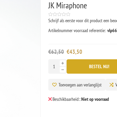
JK Miraphone
Schrijf als eerste voor dit product een beo
Artikelnummer voorraad referentie:
vlp6
€62,50
€43,50
BESTEL NU!
Toevoegen aan verlanglijst
V
Beschikbaarheid::
Niet op voorraad