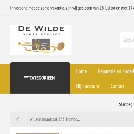
In verband met de zomervakantie, zijn wij gesloten van 18 juli tot en met 17 
Home
Reparatie en onde
CATEGORIEEN
Mijn account
Contact
Startpag
Willson mondstuk TA3 Trombo...