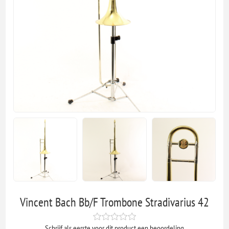
Vincent Bach Bb/F Trombone Stradivarius 42
Schrijf als eerste voor dit product een beoordeling