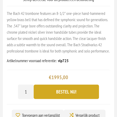
The Bach 42 trombone features an 8-1/2" one-piece hand-hammered
yellow brass bell that has defined the symphonic sound for generations.
The .547" large bore offers outstanding clarity and projection. The
chrome plated nickel silver inner handslide tubes provide the ideal
surface for smooth and quick handslide action. The clear lacquer finish
adds a subtle warmth to the sound overall. The Bach Stradivarius 42
professional trombone is ideal for both symphonic and solo performance.
Artikelnummer voorraad referentie:
vlp725
€1995,00
BESTEL NU!
Toevoegen aan verlanglijst
Vergelijk product