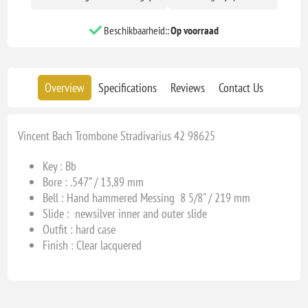
Beschikbaarheid::
Op voorraad
Overview
Specifications
Reviews
Contact Us
Vincent Bach Trombone Stradivarius 42 98625
Key :
Bb
Bore :
.547” / 13,89 mm
Bell :
Hand hammered Messing 8 5/8" / 219 mm
Slide : newsilver inner and outer slide
Outfit : hard case
Finish : Clear lacquered