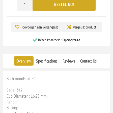
BESTEL NU!
Toevoegen aan verlanglijst
Vergelijk product
Beschikbaarheid::
Op voorraad
Overview
Specifications
Reviews
Contact Us
Bach mondstuk 5C
Serie: 342
Cup Diameter : 16,25 mm.
Rand :
Boring: