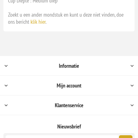
Cup Diepte : Medium diep
Zoekt u een ander mondstuk en kunt u deze niet vinden, doe
ons bericht
klik hier
.
Informatie
Mijn account
Klantenservice
Nieuwsbrief