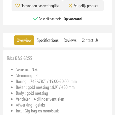
Toevoegen aan verlanglijst
Vergelijk product
Beschikbaarheid::
Op voorraad
Overview
Specifications
Reviews
Contact Us
Tuba B&S GR55
Serie nr. : N.A.
Stemming : Bb
Boring : .748"-.787" / 19,00-20,00 mm
Beker : gold messing 18.9" / 480 mm
Body : gold messing
Ventielen : 4 cilinder ventielen
Afwerking : gelakt
Incl : Gig bag en mondstuk