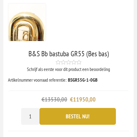
B&S Bb bastuba GR55 (Bes bas)
Schrijf als eerste voor dit product een beoordeling
Artikelnummer voorraad referentie:
BSGR55G-1-0GB
€13530,00
€11950,00
BESTEL NU!