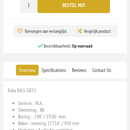
BESTEL NU!
Toevoegen aan verlanglijst
Vergelijk product
Beschikbaarheid::
Op voorraad
Overview
Specifications
Reviews
Contact Us
Tuba B&S GR51
Serie nr. : N.A.
Stemming : Bb
Boring : .748" / 19,00 mm
Beker : messing 17.716" / 450 mm
Ventielen : 4 cilinder ventielen