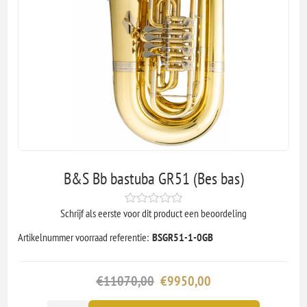
B&S Bb bastuba GR51 (Bes bas)
Schrijf als eerste voor dit product een beoordeling
Artikelnummer voorraad referentie:
BSGR51-1-0GB
€11070,00
€9950,00