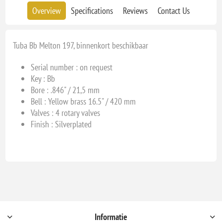
Overview
Specifications
Reviews
Contact Us
Tuba Bb Melton 197, binnenkort beschikbaar
Serial number : on request
Key : Bb
Bore : .846" / 21,5 mm
Bell : Yellow brass 16.5" / 420 mm
Valves : 4 rotary valves
Finish : Silverplated
Informatie