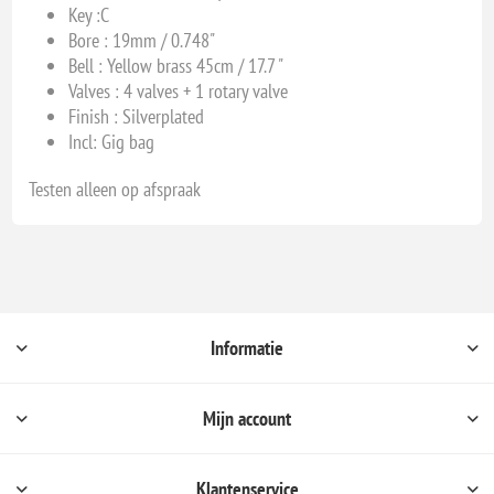
Key :C
Bore : 19mm / 0.748"
Bell : Yellow brass 45cm / 17.7 "
Valves : 4 valves + 1 rotary valve
Finish : Silverplated
Incl: Gig bag
Testen alleen op afspraak
Informatie
Mijn account
Klantenservice