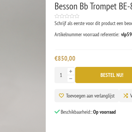
Besson Bb Trompet BE-
Schrijf als eerste voor dit product een beo
Artikelnummer voorraad referentie:
vlp5
€850,00
BESTEL NU!
Toevoegen aan verlanglijst
V
Beschikbaarheid::
Op voorraad