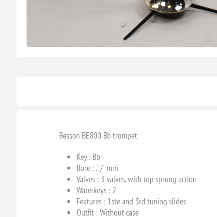
Besson BE800 Bb trompet
Key : Bb
Bore : .
" / mm
Valves :
3 valves, with top sprung action
Waterkeys : 2
Features : 1ste and
3rd tuning slides
Outfit : Without case