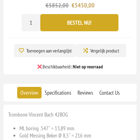
€5852,00
€5450,00
BESTEL NU!
Toevoegen aan verlanglijst
Vergelijk product
Beschikbaarheid::
Niet op voorraad
Overview
Specifications
Reviews
Contact Us
Trombone Vincent Bach 42BOG
ML boring .547'' = 13,89 mm
Gold Messing Beker Ø 8,5'' = 216 mm