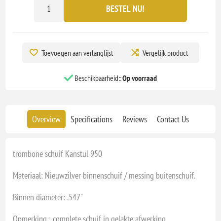
BESTEL NU!
Toevoegen aan verlanglijst
Vergelijk product
Beschikbaarheid::
Op voorraad
Overview
Specifications
Reviews
Contact Us
trombone schuif Kanstul 950
Materiaal: Nieuwzilver binnenschuif / messing buitenschuif.
Binnen diameter: .547"
Opmerking : complete schuif in gelakte afwerking.