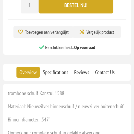
BESTEL NU!
Toevoegen aan verlanglijst
Vergelijk product
Beschikbaarheid::
Op voorraad
Overview
Specifications
Reviews
Contact Us
trombone schuif Kanstul 1588
Materiaal: Nieuwzilver binnenschuif / nieuwzilver buitenschuif.
Binnen diameter: .547"
Opmerking : complete schuif in gelakte afwerking.