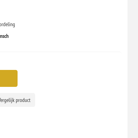
ordeling
rnsch
ergelijk product