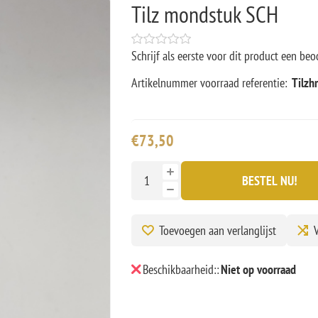
Tilz mondstuk SCH
Schrijf als eerste voor dit product een beo
Artikelnummer voorraad referentie:
Tilzh
€73,50
BESTEL NU!
Toevoegen aan verlanglijst
V
Beschikbaarheid::
Niet op voorraad