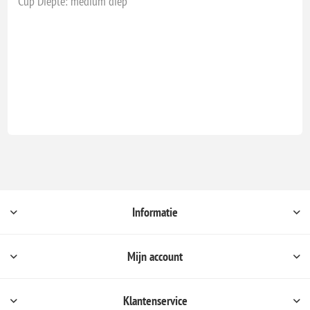
Cup Diepte: medium diep
Informatie
Mijn account
Klantenservice