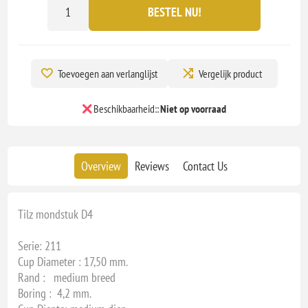
BESTEL NU!
Toevoegen aan verlanglijst
Vergelijk product
Beschikbaarheid::
Niet op voorraad
Overview
Reviews
Contact Us
Tilz mondstuk D4
Serie: 211
Cup Diameter : 17,50 mm.
Rand : medium breed
Boring : 4,2 mm.