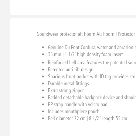
Soundwear protector alt hoorn Alt hoorn | Protector 
Genuine Du Pont Cordura, water and abrasion 
35 mm | 1 1/2“ high density foam insert
Reinforced bell area features the patented so
Patented anti tilt design
Spacious front pocket with ID tag provides sto
Durable metal fittings
Extra strong zipper
Padded detachable backpack device and should
PP strap handle with velcro pad
Includes mouthpiece pouch
Bell diameter 22 cm | 8 1/2 “ length 55 cm