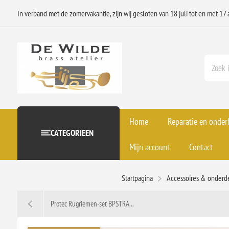
In verband met de zomervakantie, zijn wij gesloten van 18 juli tot en met 17 
Home
Reparatie en onde
CATEGORIEEN
Mijn account
Contact
Startpagina
Accessoires & onderd
Protec Rugriemen-set BPSTRA...