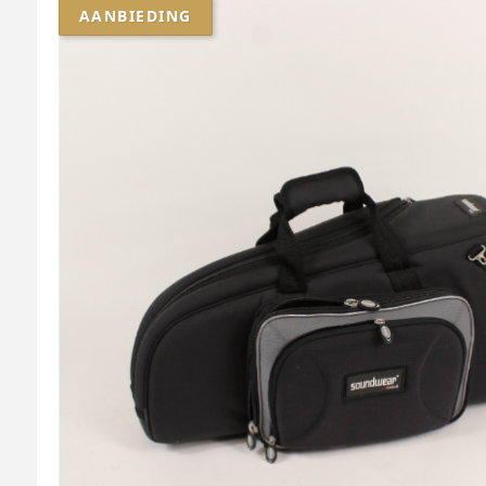
AANBIEDING