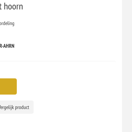
t hoorn
ordeling
R-AHRN
ergelijk product