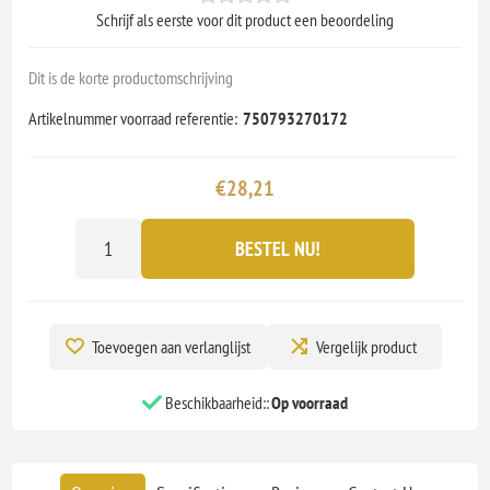
Schrijf als eerste voor dit product een beoordeling
Dit is de korte productomschrijving
Artikelnummer voorraad referentie:
750793270172
€28,21
BESTEL NU!
Toevoegen aan verlanglijst
Vergelijk product
Beschikbaarheid::
Op voorraad