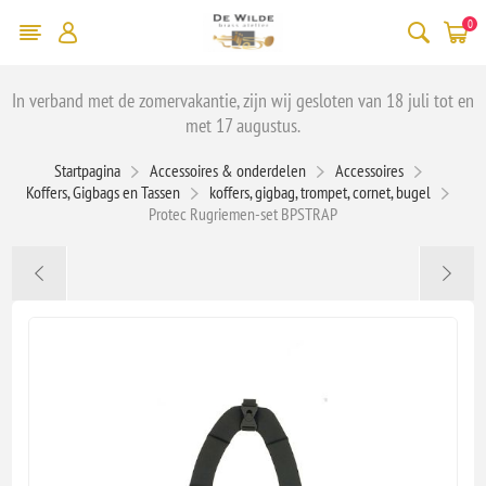
0
In verband met de zomervakantie, zijn wij gesloten van 18 juli tot en
met 17 augustus.
Startpagina
Accessoires & onderdelen
Accessoires
Koffers, Gigbags en Tassen
koffers, gigbag, trompet, cornet, bugel
Protec Rugriemen-set BPSTRAP