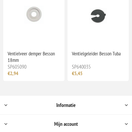
Ventielveer demper Besson
Ventielgeleider Besson Tuba
18mm
SP605090
SP640035
€2,94
€5,45
Informatie
Mijn account