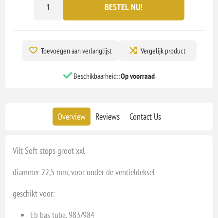
BESTEL NU!
Toevoegen aan verlanglijst
Vergelijk product
Beschikbaarheid::
Op voorraad
Overview
Reviews
Contact Us
Vilt Soft stops groot xxl
diameter 22,5 mm, voor onder de ventieldeksel
geschikt voor:
Eb bas tuba, 983/984