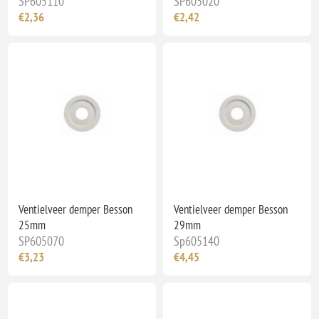
SP605110
SP605020
€2,36
€2,42
Ventielveer demper Besson
Ventielveer demper Besson
25mm
29mm
SP605070
Sp605140
€3,23
€4,45