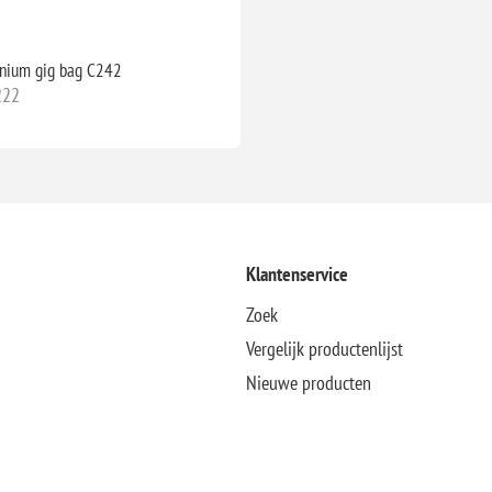
onium gig bag C242
222
Klantenservice
Zoek
Vergelijk productenlijst
Nieuwe producten