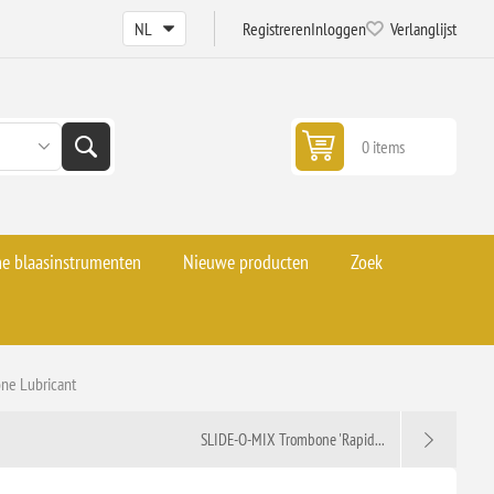
Registreren
Inloggen
Verlanglijst
0 items
he blaasinstrumenten
Nieuwe producten
Zoek
ne Lubricant
SLIDE-O-MIX Trombone 'Rapid...