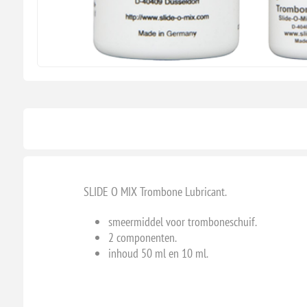
SLIDE O MIX Trombone Lubricant.
smeermiddel voor tromboneschuif.
2 componenten.
inhoud 50 ml en 10 ml.