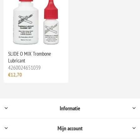
SLIDE O MIX Trombone
Lubricant
4260024651039
€12,70
Informatie
Mijn account