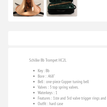
Schilke Bb Trompet HC2L
Key : Bb
Bore : .468
"
Bell : one-piece Copper tuning bell
Valves :
3 top spring valves.
Waterkeys : 1
Features : 1ste and 3rd valve trigger rings and
Outfit : hard case