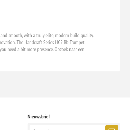
nd smooth, with a truly elite, modern build quality.
nnovation. The Handcraft Series HC2 Bb Trumpet
n you need a bit more presence. Opzoek naar een
Nieuwsbrief