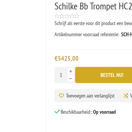
Schilke Bb Trompet HC
Schrijf als eerste voor dit product een beo
Artikelnummer voorraad referentie:
SCH-
€5425,00
BESTEL NU!
Toevoegen aan verlanglijst
V
Beschikbaarheid::
Op voorraad