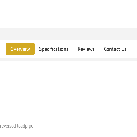
Overview
Specifications
Reviews
Contact Us
 reversed leadpipe