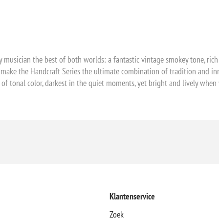
musician the best of both worlds: a fantastic vintage smokey tone, rich a
 make the Handcraft Series the ultimate combination of tradition and i
of tonal color, darkest in the quiet moments, yet bright and lively whe
Klantenservice
Zoek