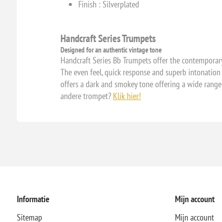
Finish : Silverplated
Handcraft Series Trumpets
Designed for an authentic vintage tone
Handcraft Series Bb Trumpets offer the contemporary 
The even feel, quick response and superb intonation
offers a dark and smokey tone offering a wide range 
andere trompet?
Klik hier!
Informatie
Mijn account
Sitemap
Mijn account