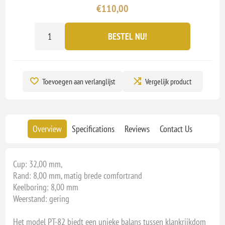
€110,00
BESTEL NU!
Toevoegen aan verlanglijst
Vergelijk product
Overview
Specifications
Reviews
Contact Us
Cup: 32,00 mm,
Rand: 8,00 mm, matig brede comfortrand
Keelboring: 8,00 mm
Weerstand: gering
Het model PT-82 biedt een unieke balans tussen klankrijkdom