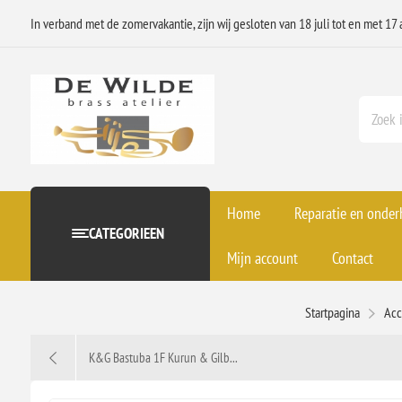
In verband met de zomervakantie, zijn wij gesloten van 18 juli tot en met 17 
Home
Reparatie en onde
CATEGORIEEN
Mijn account
Contact
Startpagina
Acc
K&G Bastuba 1F Kurun & Gilb...