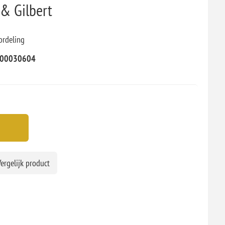
& Gilbert
ordeling
00030604
ergelijk product