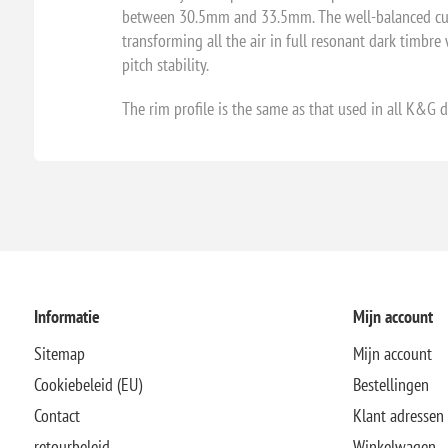
between 30.5mm and 33.5mm. The well-balanced cup pr
transforming all the air in full resonant dark timbre
pitch stability.
The rim profile is the same as that used in all K&G d
Informatie
Mijn account
Sitemap
Mijn account
Cookiebeleid (EU)
Bestellingen
Contact
Klant adressen
retourbeleid
Winkelwagen