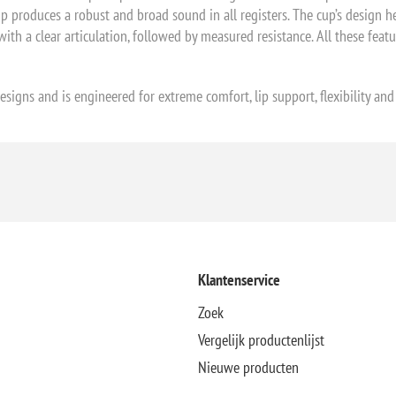
oduces a robust and broad sound in all registers. The cup’s design hel
 with a clear articulation, followed by measured resistance. All these fe
esigns and is engineered for extreme comfort, lip support, flexibility and 
Klantenservice
Zoek
Vergelijk productenlijst
Nieuwe producten