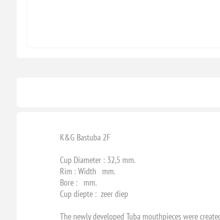
K&G Bastuba 2F
Cup Diameter : 32,5 mm.
Rim : Width mm.
Bore : mm.
Cup diepte : zeer diep
The newly developed Tuba mouthpieces were created w