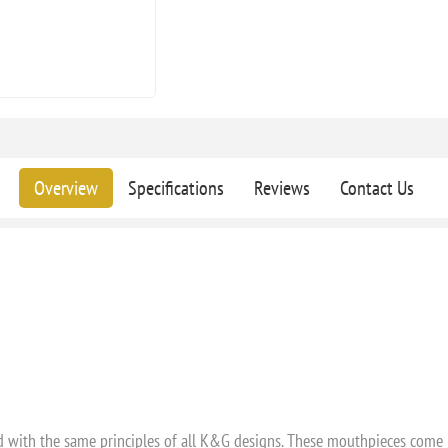
Overview
Specifications
Reviews
Contact Us
ith the same principles of all K&G designs. These mouthpieces come in a